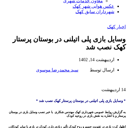
معاون خدمات شهری
عکس هوایی شهر کهک
شهرداران سابق کهک
اخبار کهک
وسایل بازی پلی اتیلنی در بوستان پرستار
کهک نصب شد
اردیبهشت 14, 1402
ارسال توسط
سید محمدرضا موسوی
14
اردیبهشت
* وسایل بازی پلی اتیلنی در بوستان پرستار کهک نصب شد *
به گزارش روابط عمومی شهرداری کهک مهندس شکاری با خبر نصب وسایل بازی در بوستان
پرستار و با اشاره به نقش بازی در روحیه کودک
اظهار کرد: بازی در تقویت جسم و روح کودک تأثیر زیادی دارد، کودک در بازی با سایر کودکان،