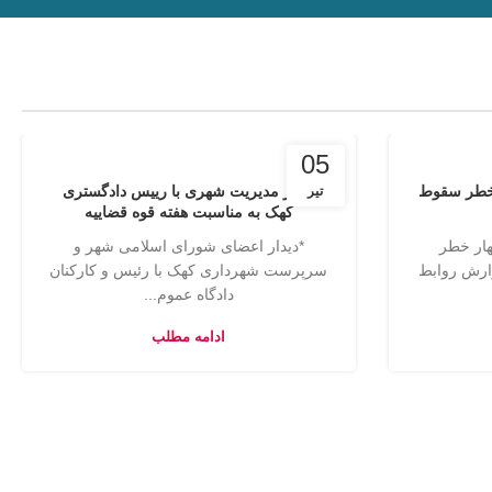
05
 خطر سقوط
دیدار مدیریت شهری با رییس دادگستری
تیر
کهک به مناسبت هفته قوه قضاییه
هار خطر
*دیدار اعضای شورای اسلامی شهر و
ارش روابط
سرپرست شهرداری کهک با رئیس و کارکنان
دادگاه عموم...
ادامه مطلب