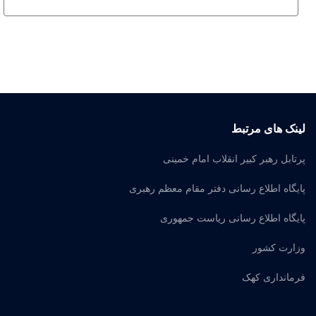
لینک های مرتبط
پرتابل رهبر کبیر انقلاب امام خمینی
پایگاه اطلاع رسانی دفتر مقام معظم رهبری
پایگاه اطلاع رسانی ریاست جمهوری
وزارت کشور
فرمانداری کهک