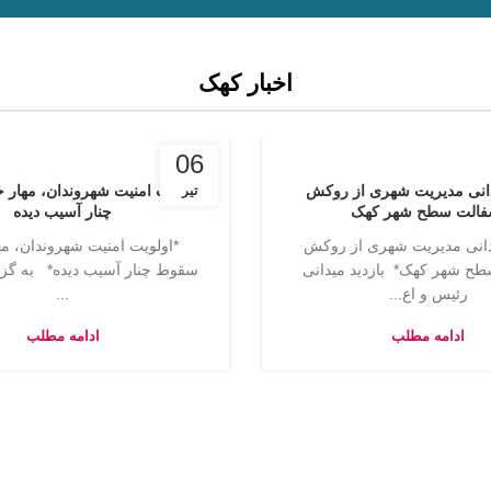
اخبار کهک
06
دانی مدیریت شهری از روکش
اولویت امنیت شهروندان، مهار
تیر
فالت سطح شهر کهک
چنار آسیب دیده
یدانی مدیریت شهری از روکش
*اولویت امنیت شهروندان، م
ح شهر کهک* بازدید میدانی
سقوط چنار آسیب دیده* به گز
رئیس و اع...
...
ادامه مطلب
ادامه مطلب