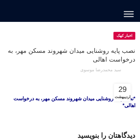
اخبار کهک
نصب پایه روشنایی میدان شهروند مسکن مهر، به
درخواست اهالی
سید محمدرضا موسوی
29
اردیبهشت
*نصب پایه روشنایی میدان شهروند مسکن مهر، به درخواست
اهالی*
دیدگاهتان را بنویسید