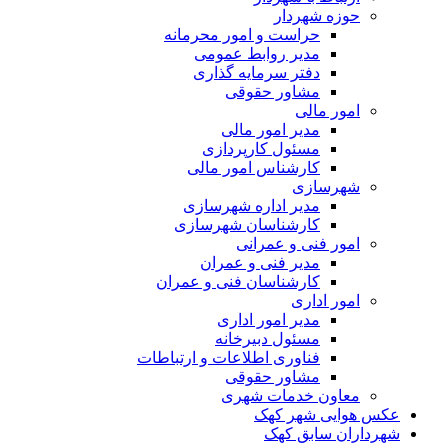
حوزه شهردار
حراست و امور محرمانه
مدیر روابط عمومی
دفتر سرمایه گذاری
مشاور حقوقی
امور مالی
مدیر امور مالی
مسئول کارپردازی
کارشناس امور مالی
شهرسازی
مدیر اداره شهرسازی
کارشناسان شهرسازی
امور فنی و عمرانی
مدیر فنی و عمران
کارشناسان فنی و عمران
امور اداری
مدیر امور اداری
مسئول دبیرخانه
فناوری اطلاعات و ارتباطات
مشاور حقوقی
معاون خدمات شهری
عکس هوایی شهر کهک
شهرداران سابق کهک