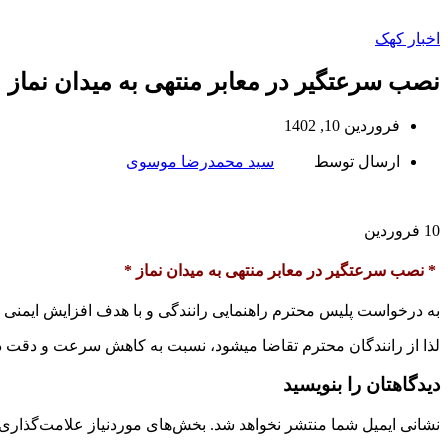
اخبار کهک
نصب سرعتگیر در معابر منتهی به میدان نماز
فروردین 10, 1402
ارسال توسط
سید محمدرضا موسوی
10
فروردین
* نصب سرعتگیر در معابر منتهی به میدان نماز *
به درخواست پلیس محترم راهنمایی رانندگی و با هدف افزایش ایمنی ر
لذا از رانندگان محترم تقاضا میشود، نسبت به کاهش سرعت و دقت در 
دیدگاهتان را بنویسید
نشانی ایمیل شما منتشر نخواهد شد.
بخش‌های موردنیاز علامت‌گذاری 