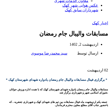
معاون خدمات شهری
عکس هوایی شهر کهک
شهرداران سابق کهک
اخبار کهک
مسابقات والیبال جام رمضان
اردیبهشت 2, 1402
ارسال توسط
سید محمدرضا موسوی
02
اردیبهشت
* برگزاری فینال مسابقات والیبال جام رمضان یادواره شهدای شهرستان کهک *
مسابقات والیبال جام رمضان یادواره شهدای شهرستان کهک که با همت اداره ورزش جوانان
،شورای اسلامی شهر و شهرداری برگزار شد
جمعه یکم اردیبشهت ماه فینال مسابقات بین تیم های شهدای کهک و شهرداری جعفریه ، که
باحضور جناب آقای مطلع معاون محترم فرماندار،