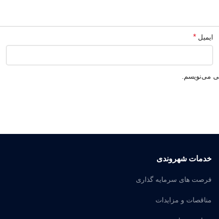
*
ایمیل
هی می‌نویسم.
خدمات شهروندی
فرصت های سرمایه گذاری
مناقصات و مزایدات