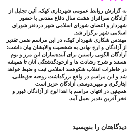
به گزارش روابط عمومی شهرداری کهک، آئین تجلیل از
آزادگان سرافراز هشت سال دفاع مقدس با حضور
شهردار و اعضای شورای اسلامی شهر دردفتر شورای
اسلامی شهر برگزار شد.
مهندس شکاری شهردار کهک، در این مراسم ضمن تقدیر
از آزادگان و ارج نهادن به شخصیت والایشان بیان داشت:
آزادگان الگویی راستین برای آینده‌سازان این مرز و بوم
هستند و شرح رشادت ‌ها و ازخودگذشتگی آنان تا همیشه
در خاطرات انقلاب شکوهمند اسلامی ثبت و ضبط خواهد
شد و این مراسم در واقع بزرگداشت روحیه حق‌طلبی،
ایثارگری و میهن‌دوستی آزادگان عزیز است
همچنین در انتهای مراسم با اهدا لوح از آزادگان غیور و
فخر آفرین تقدیر بعمل آمد.
دیدگاهتان را بنویسید