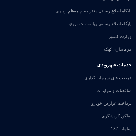
پایگاه اطلاع رسانی دفتر مقام معظم رهبری
پایگاه اطلاع رسانی ریاست جمهوری
وزارت کشور
فرمانداری کهک
خدمات شهروندی
فرصت های سرمایه گذاری
مناقصات و مزایدات
پرداخت عوارض خودرو
اماکن گردشگری
سامانه 137