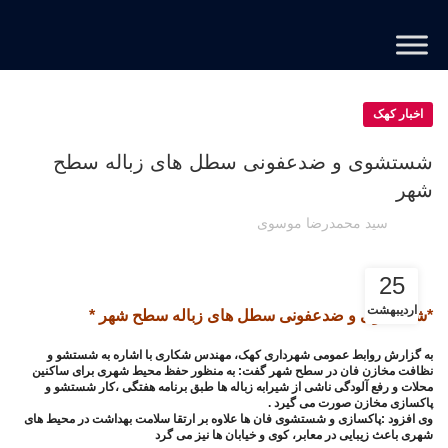
اخبار کهک
شستشوی و ضدعفونی سطل های زباله سطح
شهر
سید محمدرضا موسوی
25
اردیبهشت
*شستشوی و ضدعفونی سطل های زباله سطح شهر *
به گزارش روابط عمومی شهرداری کهک، مهندس شکاری با اشاره به شستشو و
نظافت مخازن فان در سطح شهر گفت: به منظور حفظ محیط شهری برای ساکنین
محلات و رفع آلودگی ناشی از شیرابه زباله ها طبق برنامه هفتگی ،کار شستشو و
پاکسازی مخازن صورت می گیرد .
وی افزود :پاکسازی و شستشوی فان ها علاوه بر ارتقا سلامت بهداشت در محیط های
شهری باعث زیبایی در معابر، کوی و خیابان ها نیز می گرد