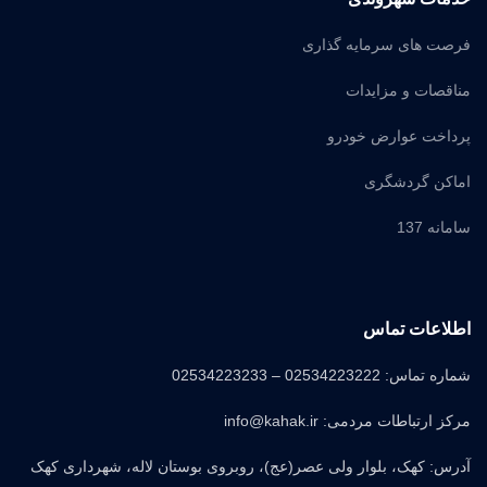
فرصت های سرمایه گذاری
مناقصات و مزایدات
پرداخت عوارض خودرو
اماکن گردشگری
سامانه 137
اطلاعات تماس
شماره تماس: 02534223222 – 02534223233
مرکز ارتباطات مردمی: info@kahak.ir
آدرس: کهک، بلوار ولی عصر(عج)، روبروی بوستان لاله، شهرداری کهک