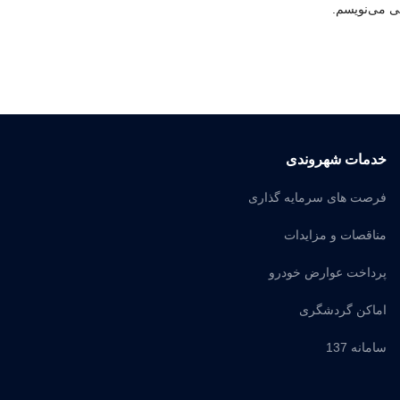
هی می‌نویسم.
خدمات شهروندی
فرصت های سرمایه گذاری
مناقصات و مزایدات
پرداخت عوارض خودرو
اماکن گردشگری
سامانه 137