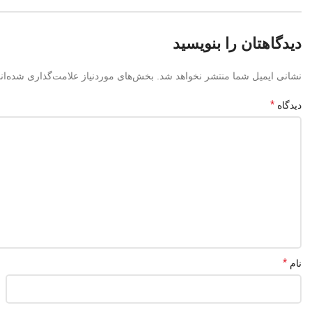
دیدگاهتان را بنویسید
نشانی ایمیل شما منتشر نخواهد شد.
بخش‌های موردنیاز علامت‌گذاری شده‌ان
*
دیدگاه
*
نام