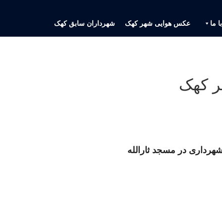
ا ما
عکس هوایی شهر کهک
شهرداران سابق کهک
ر کهک