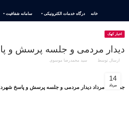
خانه
درگاه خدمات الکترونیکی
سامانه شفافیت
اخبار کهک
دیدار مردمی و جلسه پرسش و پا
ارسال توسط
سید محمدرضا موسوی
14
مرداد
جمعه 12 مرداد دیدار مردمی و جلسه پرسش و پاسخ شهردار کهک با مردم فهیم شهر کهک با موضوع پروژه های عمرانی شهرداری در مسجد ثارالله