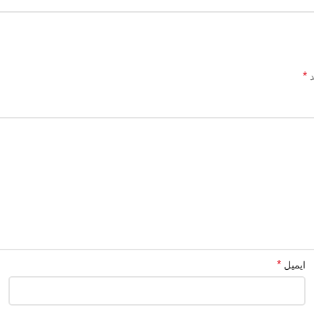
*
د
*
ایمیل