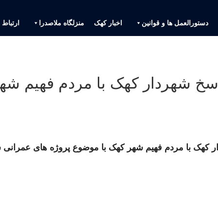
دستورالعمل ها و قوانین
اخبار کهک
منزلگاه ملاصدرا
ارتباط ب
سخ شهردار کهک با مردم فهیم شه