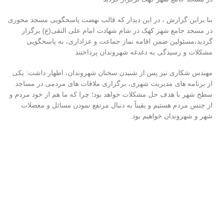
بنا براین گزارش ، در این دیدار که قالب نهضت پاسخگویی مسجد محوری
در مسجد جامع شهر کهک در شام شهادت امام علی النقی(ع) برگزار
گردید،مسئولین ضمن اقامه نماز جماعت و عزاداری، به پاسخگویی
مشکلات و رسیدگی به دغدغه شهروندان پرداختند
مهندس شکاری نیز پس از شنیدن سخنان شهروندان، اظهار داشت: یکی
از برنامه های مدیریت شهری، برگزاری ملاقات های مردمی در مساجد
سطح شهر با هدف حل مشکلات خواهد بود؛ چرا که ما هم از خود مردم و
از جنس مردم هستیم و یقیناً به دنبال مرتفع نمودن مسائل و معضلات
شهر و شهروندان خواهیم بود.