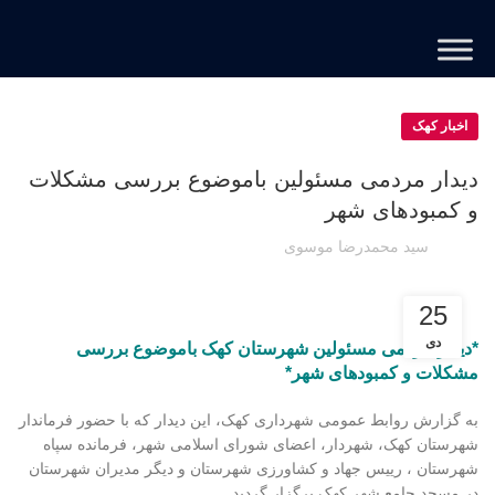
اخبار کهک
دیدار مردمی مسئولین باموضوع بررسی مشکلات
و کمبودهای شهر
سید محمدرضا موسوی
25
دی
*دیدار مردمی مسئولین شهرستان کهک باموضوع بررسی
مشکلات و کمبودهای شهر*
به گزارش روابط عمومی شهرداری کهک، این دیدار که با حضور فرماندار
شهرستان کهک، شهردار، اعضای شورای اسلامی شهر، فرمانده سپاه
شهرستان ، رییس جهاد و کشاورزی شهرستان و دیگر مدیران شهرستان
در مسجد جامع شهر کهک برگزار گردید