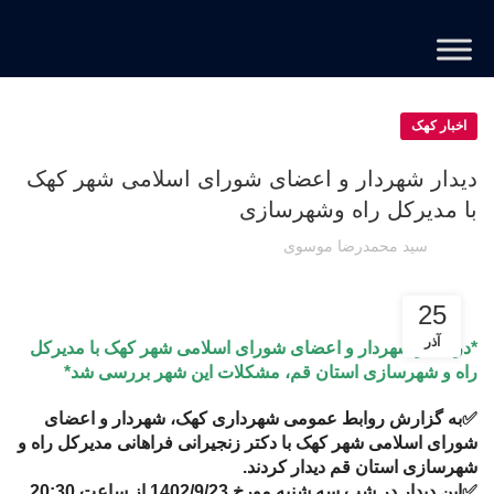
اخبار کهک
دیدار شهردار و اعضای شورای اسلامی شهر کهک
با مدیرکل راه وشهرسازی
سید محمدرضا موسوی
25
آذر
*در دیدار شهردار و اعضای شورای اسلامی شهر کهک با مدیرکل
راه و شهرسازی استان قم، مشکلات این شهر بررسی شد*
✅به گزارش روابط عمومی شهرداری کهک، شهردار و اعضای
شورای اسلامی شهر کهک با دکتر زنجیرانی فراهانی مدیرکل راه و
شهرسازی استان قم دیدار کردند.
✅این دیدار در شب سه شنبه مورخ 1402/9/23 از ساعت 20:30