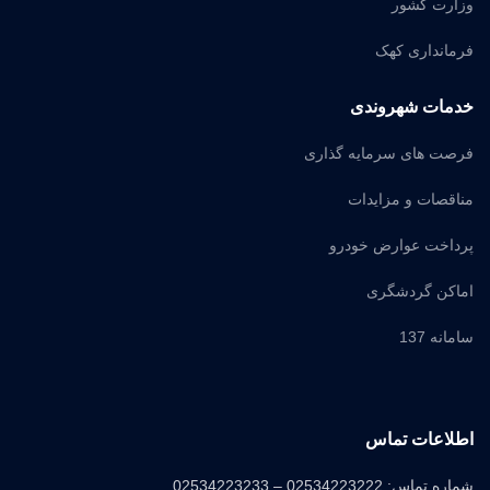
وزارت کشور
فرمانداری کهک
خدمات شهروندی
فرصت های سرمایه گذاری
مناقصات و مزایدات
پرداخت عوارض خودرو
اماکن گردشگری
سامانه 137
اطلاعات تماس
شماره تماس: 02534223222 – 02534223233