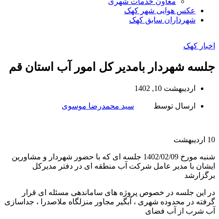
معاون خدمات شهری
عکس هوایی شهر کهک
شهرداران سابق کهک
اخبار کهک
جلسه شهردار بامدیر کل امور آب استان قم
اردیبهشت 10, 1402
ارسال توسط
سید محمدرضا موسوی
10
اردیبهشت
شنبه مورخ 1402/02/09 جلسه ای که با حضور شهردار و مشاورین
ایشان با مدیر عامل شرکت آب منطقه ای در دفتر مدیرکل
برگزارشد
در این جلسه در خصوص پروژه های ساماندهی مسئله ای قرار
گرفته در محدوده شهری ، آبگیر مجاور منزلگاه ملاصدرا ، جداسازی
آب شرب از آب فضای