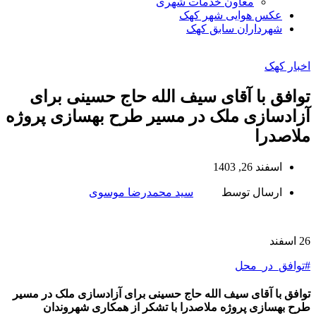
معاون خدمات شهری
عکس هوایی شهر کهک
شهرداران سابق کهک
اخبار کهک
توافق با آقای سیف الله حاج حسینی برای
آزادسازی ملک در مسیر طرح بهسازی پروژه
ملاصدرا
اسفند 26, 1403
ارسال توسط
سید محمدرضا موسوی
26
اسفند
#توافق_در_محل
توافق با آقای سیف الله حاج حسینی برای آزادسازی ملک در مسیر
طرح بهسازی پروژه ملاصدرا با تشکر از همکاری شهروندان