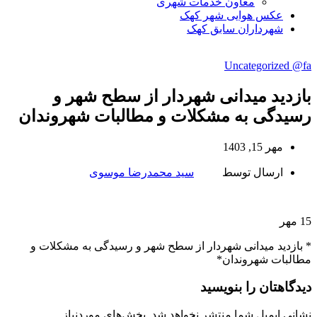
معاون خدمات شهری
عکس هوایی شهر کهک
شهرداران سابق کهک
Uncategorized @fa
بازدید میدانی شهردار از سطح شهر و
رسیدگی به مشکلات و مطالبات شهروندان
مهر 15, 1403
ارسال توسط
سید محمدرضا موسوی
15
مهر
* بازدید میدانی شهردار از سطح شهر و رسیدگی به مشکلات و
مطالبات شهروندان*
دیدگاهتان را بنویسید
نشانی ایمیل شما منتشر نخواهد شد.
بخش‌های موردنیاز