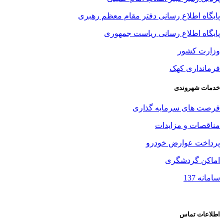
پایگاه اطلاع رسانی دفتر مقام معظم رهبری
پایگاه اطلاع رسانی ریاست جمهوری
وزارت کشور
فرمانداری کهک
خدمات شهروندی
فرصت های سرمایه گذاری
مناقصات و مزایدات
پرداخت عوارض خودرو
اماکن گردشگری
سامانه 137
اطلاعات تماس