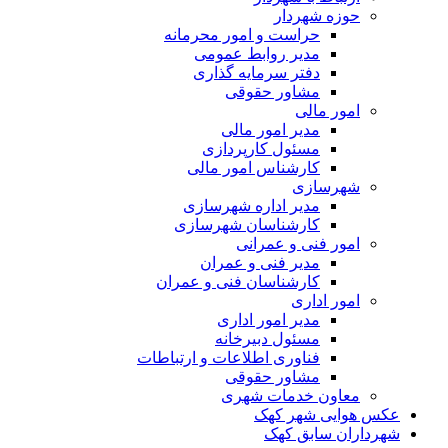
حوزه شهردار
حراست و امور محرمانه
مدیر روابط عمومی
دفتر سرمایه گذاری
مشاور حقوقی
امور مالی
مدیر امور مالی
مسئول کارپردازی
کارشناس امور مالی
شهرسازی
مدیر اداره شهرسازی
کارشناسان شهرسازی
امور فنی و عمرانی
مدیر فنی و عمران
کارشناسان فنی و عمران
امور اداری
مدیر امور اداری
مسئول دبیرخانه
فناوری اطلاعات و ارتباطات
مشاور حقوقی
معاون خدمات شهری
عکس هوایی شهر کهک
شهرداران سابق کهک