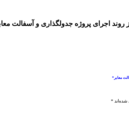
 روند اجرای پروژه جدولگذاری و آسفالت معاب
لت معابر*
شده‌اند
*