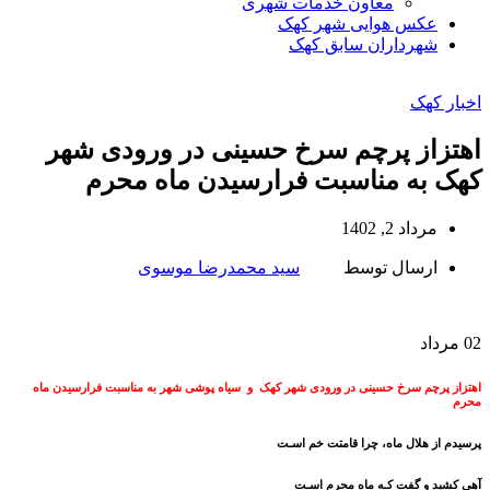
معاون خدمات شهری
عکس هوایی شهر کهک
شهرداران سابق کهک
اخبار کهک
اهتزاز پرچم سرخ حسینی در ورودی شهر
کهک به مناسبت فرارسیدن ماه محرم
مرداد 2, 1402
ارسال توسط
سید محمدرضا موسوی
02
مرداد
اهتزاز پرچم سرخ حسینی در ورودی شهر کهک و سیاه پوشی شهر به مناسبت فرارسیدن ماه
محرم
پرسیدم از هلال ماه، چرا قامتت خم اسـت
آهی کشید و گفت کـه ماه محرم اسـت