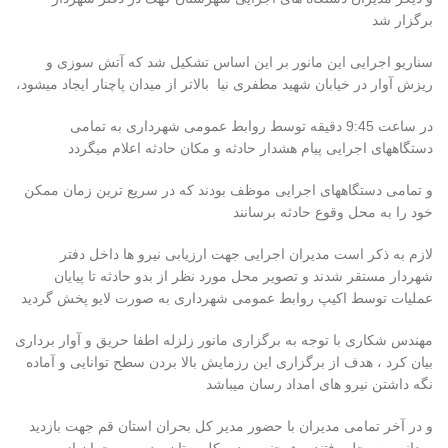
برگزار شد
سناریو اجرایی این مانور بر این اساس تشکیل شد که آتش سوزی و
ریزش آوار در خیابان شهید مطفری نیا بالاتر از میدان پاچنار ایجاد میشود،
در ساعت 9:45 دقیقه توسط روابط عمومی شهرداری به تمامی
دستگاههای اجرایی پیام هشدار حادثه و مکان حادثه اعلام میگردد
و تمامی دستگاههای اجرایی موظف بودند که در سریع ترین زمان ممکن
خود را به محل وقوع حادثه برسانند
لازم به ذکر است مدیران اجرایی جهت ارزیابی نیرو ها داخل دفتر
شهردار مستقر شدند و تصویر محل مورد نظر از بدو حادثه تا پیایان
عملیات توسط اکیپ روابط عمومی شهرداری به صورت لایو پخش گردید
مهندس شکاری با توجه به برگزاری مانور زلزله اطفا حریق و آوار برداری
بیان کرد ، هدف از برگزاری این رزمایش بالا بردن سطح توانایی و آماده
نگه داشتن نیرو های امداد رسان میباشد
و در آخر تمامی مدیران با حضور مدیر کل بحران استان قم جهت بازدید