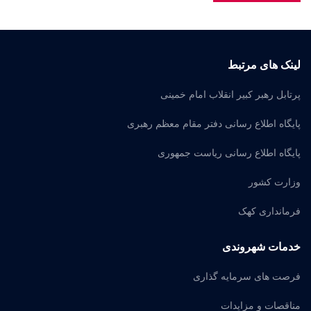
لینک های مرتبط
پرتابل رهبر کبیر انقلاب امام خمینی
پایگاه اطلاع رسانی دفتر مقام معظم رهبری
پایگاه اطلاع رسانی ریاست جمهوری
وزارت کشور
فرمانداری کهک
خدمات شهروندی
فرصت های سرمایه گذاری
مناقصات و مزایدات