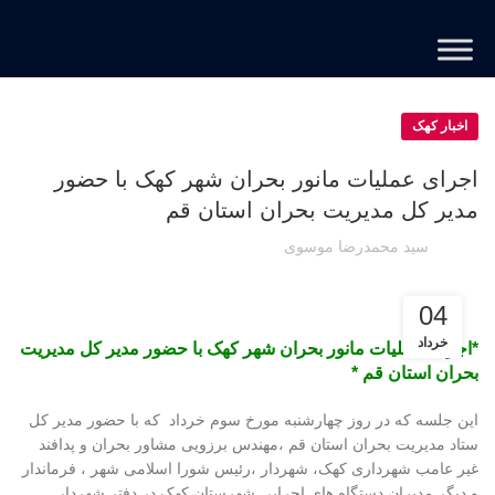
اخبار کهک
اجرای عملیات مانور بحران شهر کهک با حضور
مدیر کل مدیریت بحران استان قم
سید محمدرضا موسوی
04
خرداد
*اجرای عملیات مانور بحران شهر کهک با حضور مدیر کل مدیریت
بحران استان قم *
این جلسه که در روز چهارشنبه مورخ سوم خرداد که با حضور مدیر کل
ستاد مدیریت بحران استان قم ،مهندس برزویی مشاور بحران و پدافند
غیر عامب شهرداری کهک، شهردار ،رئیس شورا اسلامی شهر ، فرماندار
و دیگر مدیران دستگاه های اجرایی شهرستان کهک در دفتر شهردار