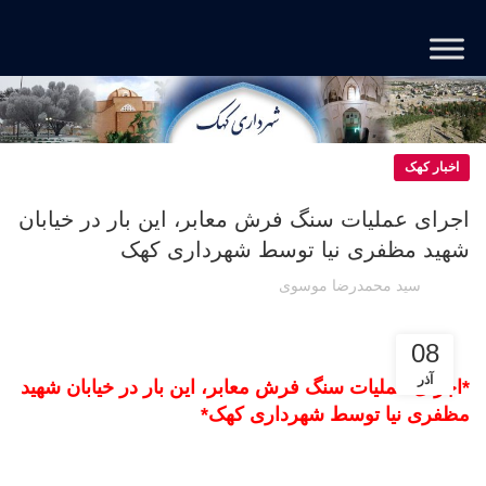
اخبار کهک
اجرای عملیات سنگ فرش معابر، این بار در خیابان
شهید مظفری نیا توسط شهرداری کهک
سید محمدرضا موسوی
08
آذر
*اجرای عملیات سنگ فرش معابر، این بار در خیابان شهید
مظفری نیا توسط شهرداری کهک*