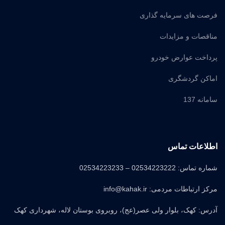
فرصت های سرمایه گذاری
مناقصات و مزایدات
پرداخت عوارض خودرو
اماکن گردشگری
سامانه 137
اطلاعات تماس
شماره تماس: 02534223222 – 02534223233
مرکز ارتباطات مردمی: info@kahak.ir
آدرس: کهک، بلوار ولی عصر(عج)، روبروی بوستان لاله، شهرداری کهک