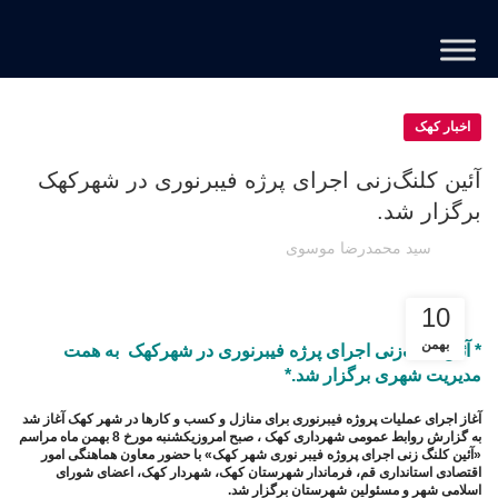
اخبار کهک
آئین کلنگ‌زنی اجرای پرژه فیبرنوری در شهرکهک
برگزار شد.
سید محمدرضا موسوی
10
بهمن
* آئین کلنگ‌زنی اجرای پرژه فیبرنوری در شهرکهک به همت
مدیریت شهری برگزار شد.*
آغاز اجرای عملیات پروژه فیبرنوری برای منازل و کسب و کارها در شهر کهک آغاز شد
به گزارش روابط عمومی شهرداری کهک ، صبح امروزیکشنبه مورخ 8 بهمن ماه مراسم
«آئین کلنگ زنی اجرای پروژه فیبر نوری شهر کهک» با حضور معاون هماهنگی امور
اقتصادی استانداری قم، فرماندار شهرستان کهک، شهردار کهک، اعضای شورای
اسلامی شهر و مسئولین شهرستان برگزار شد.