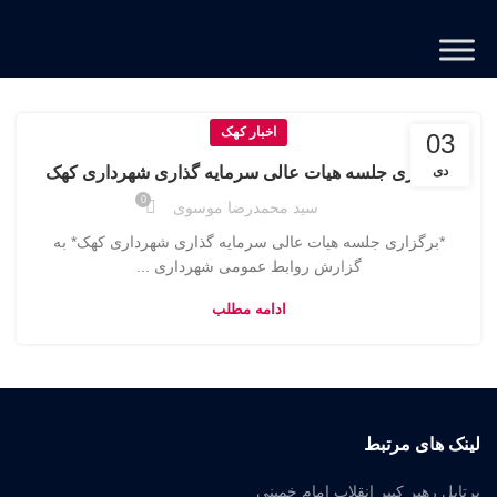
اخبار کهک
03
دی
برگزاری جلسه هیات عالی سرمایه گذاری شهرداری کهک
0
سید محمدرضا موسوی
*برگزاری جلسه هیات عالی سرمایه گذاری شهرداری کهک* به
گزارش روابط عمومی شهرداری ...
ادامه مطلب
لینک های مرتبط
پرتابل رهبر کبیر انقلاب امام خمینی