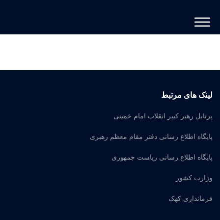
لینک های مرتبط
پرتابل رهبر کبیر انقلاب امام خمینی
پایگاه اطلاع رسانی دفتر مقام معظم رهبری
پایگاه اطلاع رسانی ریاست جمهوری
وزارت کشور
فرمانداری کهک