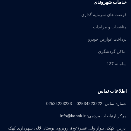
خدمات شهروندی
فرصت های سرمایه گذاری
مناقصات و مزایدات
پرداخت عوارض خودرو
اماکن گردشگری
سامانه 137
اطلاعات تماس
شماره تماس: 02534223222 – 02534223233
مرکز ارتباطات مردمی: info@kahak.ir
آدرس: کهک، بلوار ولی عصر(عج)، روبروی بوستان لاله، شهرداری کهک