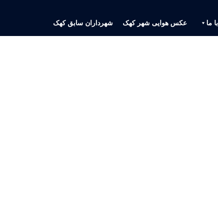
ا ما
عکس هوایی شهر کهک
شهرداران سابق کهک