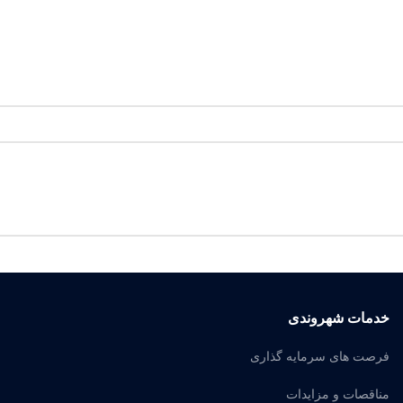
خدمات شهروندی
فرصت های سرمایه گذاری
مناقصات و مزایدات