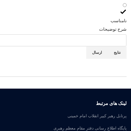
نامناسب
شرح توضیحات
نتایج
ارسال
لینک های مرتبط
پرتابل رهبر کبیر انقلاب امام خمینی
پایگاه اطلاع رسانی دفتر مقام معظم رهبری