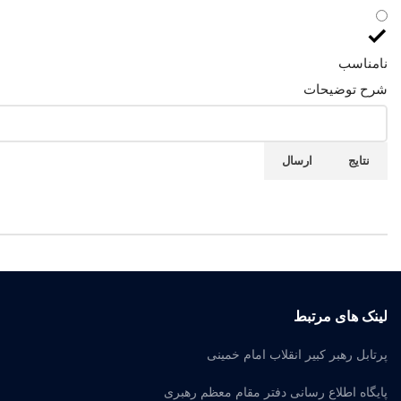
نامناسب
شرح توضیحات
نتایج
ارسال
لینک های مرتبط
پرتابل رهبر کبیر انقلاب امام خمینی
پایگاه اطلاع رسانی دفتر مقام معظم رهبری