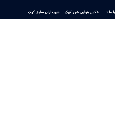
ا ما
عکس هوایی شهر کهک
شهرداران سابق کهک