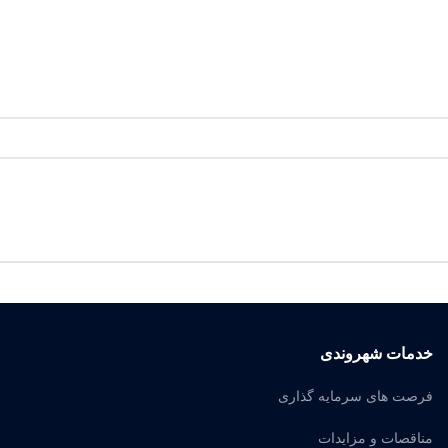
خدمات شهروندی
فرصت های سرمایه گذاری
مناقصات و مزایدات