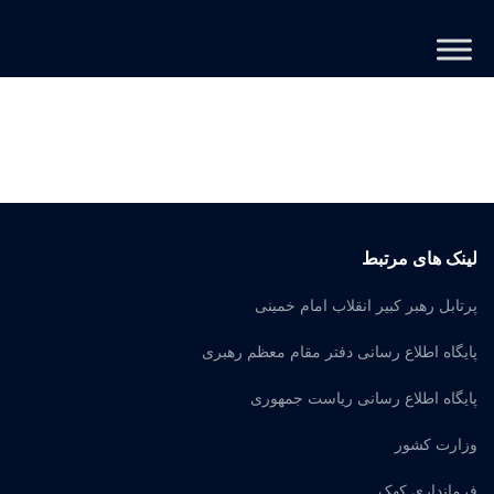
لینک های مرتبط
پرتابل رهبر کبیر انقلاب امام خمینی
پایگاه اطلاع رسانی دفتر مقام معظم رهبری
پایگاه اطلاع رسانی ریاست جمهوری
وزارت کشور
فرمانداری کهک