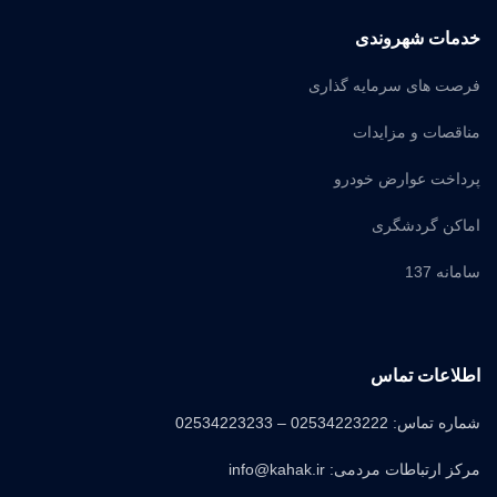
خدمات شهروندی
فرصت های سرمایه گذاری
مناقصات و مزایدات
پرداخت عوارض خودرو
اماکن گردشگری
سامانه 137
اطلاعات تماس
شماره تماس: 02534223222 – 02534223233
مرکز ارتباطات مردمی: info@kahak.ir